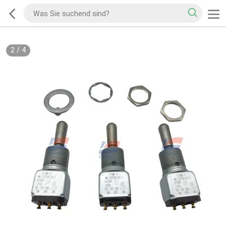
2
/
4