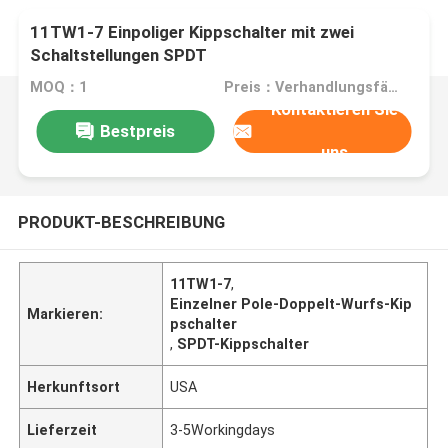
11TW1-7 Einpoliger Kippschalter mit zwei
Schaltstellungen SPDT
MOQ：1
Preis：Verhandlungsfähig
Kontaktieren Sie
Bestpreis
uns
PRODUKT-BESCHREIBUNG
11TW1-7
,
Einzelner Pole-Doppelt-Wurfs-Kip
Markieren:
pschalter
,
SPDT-Kippschalter
Herkunftsort
USA
Lieferzeit
3-5Workingdays