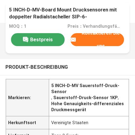
5 INCH-D-MV-Board Mount Drucksensoren mit
doppelter Radialstacheller SIP-6-
Schraubmontage
MOQ：1
Preis：Verhandlungsfähig
Kontaktieren Sie
Bestpreis
uns
PRODUKT-BESCHREIBUNG
5 INCH-D-MV Sauerstoff-Druck-
Sensor
Markieren:
,
Sauerstoff-Druck-Sensor 1KP
,
Hohe Genauigkeits-differenziales
Druckmessgerät
Herkunftsort
Vereinigte Staaten