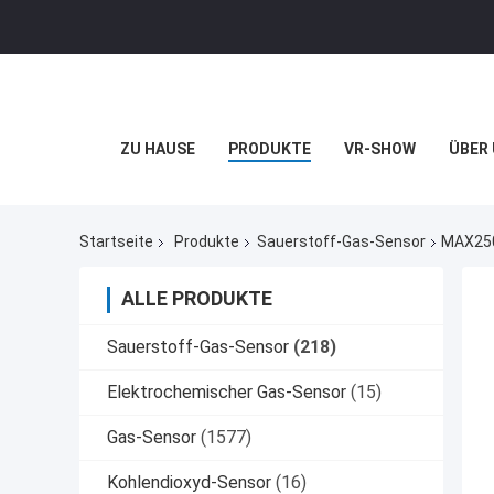
ZU HAUSE
PRODUKTE
VR-SHOW
ÜBER
Startseite
Produkte
Sauerstoff-Gas-Sensor
MAX250
ALLE PRODUKTE
Sauerstoff-Gas-Sensor
(218)
Elektrochemischer Gas-Sensor
(15)
Gas-Sensor
(1577)
Kohlendioxyd-Sensor
(16)