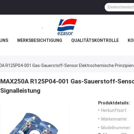
 UNS
WERKSBESICHTIGUNG
QUALITÄTSKONTROLLE
KO
A R125P04-001 Gas-Sauerstoff-Sensor Elektrochemische Prinzipien 
MAX250A R125P04-001 Gas-Sauerstoff-Sensor
Signalleistung
Produktdetails:
Herkunftsort:
Markenname:
Modellnummer: