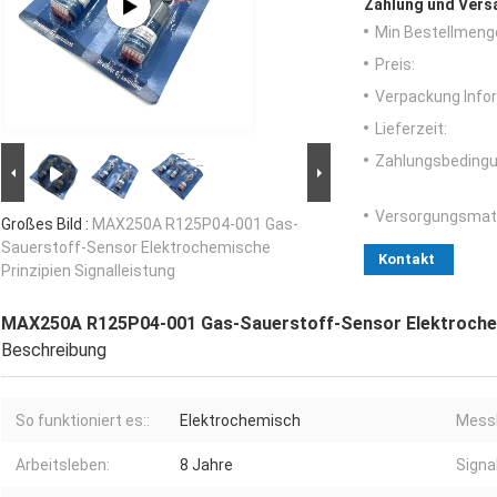
Zahlung und Vers
Min Bestellmeng
Preis:
Verpackung Info
Lieferzeit:
Zahlungsbedingu
Versorgungsmater
Großes Bild :
MAX250A R125P04-001 Gas-
Sauerstoff-Sensor Elektrochemische
Kontakt
Prinzipien Signalleistung
MAX250A R125P04-001 Gas-Sauerstoff-Sensor Elektrochemi
Beschreibung
So funktioniert es::
Elektrochemisch
Messb
Arbeitsleben:
8 Jahre
Signa