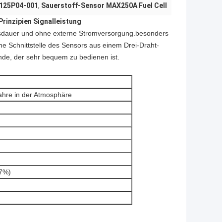
R125P04-001
,
Sauerstoff-Sensor MAX250A Fuel Cell
inzipien Signalleistung
ensdauer und ohne externe Stromversorgung.besonders
e Schnittstelle des Sensors aus einem Drei-Draht-
nde, der sehr bequem zu bedienen ist.
ahre in der Atmosphäre
97%)