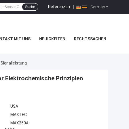
Referenzen
|
German
Suche
NTAKT MIT UNS
NEUIGKEITEN
RECHTSSACHEN
Signalleistung
 Elektrochemische Prinzipien
USA
MAXTEC
MAX250A