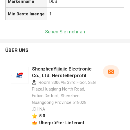
Markenname
DDS
Min Bestellmenge
1
Sehen Sie mehr an
ÜBER UNS
ShenzhenYijiajie Electronic
Co., Ltd. Herstellerprofil
Room 3306AB 33rd Floor, SEG
Plaza,Huaqiang North Road,
Futian District, Shenzhen
Guangdong Province 518028
,CHINA
5.0
Überprüfter Lieferant