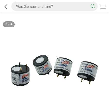
2
/
4