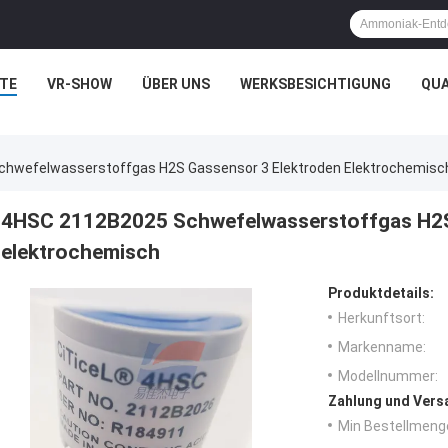
TE
VR-SHOW
ÜBER UNS
WERKSBESICHTIGUNG
QUA
hwefelwasserstoffgas H2S Gassensor 3 Elektroden Elektrochemisc
4HSC 2112B2025 Schwefelwasserstoffgas H2S
elektrochemisch
Produktdetails:
Herkunftsort:
Markenname:
Modellnummer:
Zahlung und Vers
Min Bestellmeng