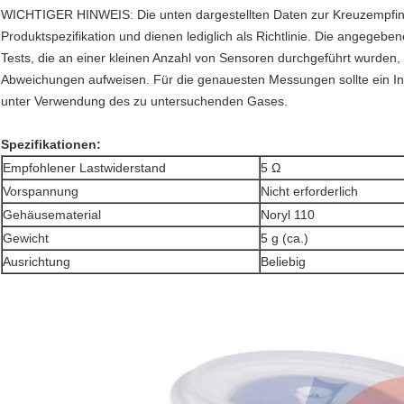
WICHTIGER HINWEIS: Die unten dargestellten Daten zur Kreuzempfindli
Produktspezifikation und dienen lediglich als Richtlinie. Die angegebe
Tests, die an einer kleinen Anzahl von Sensoren durchgeführt wurden
Abweichungen aufweisen. Für die genauesten Messungen sollte ein Ins
unter Verwendung des zu untersuchenden Gases.
Spezifikationen
:
Empfohlener Lastwiderstand
5 Ω
Vorspannung
Nicht erforderlich
Gehäusematerial
Noryl 110
Gewicht
5 g (ca.)
Ausrichtung
Beliebig