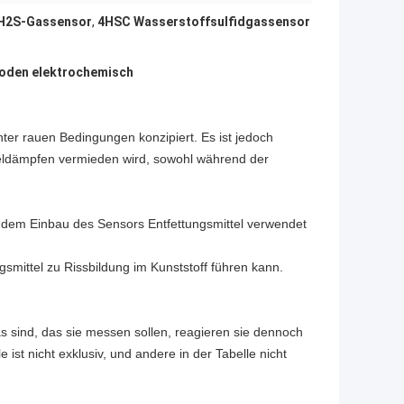
H2S-Gassensor
,
4HSC Wasserstoffsulfidgassensor
oden elektrochemisch​
ter rauen Bedingungen konzipiert. Es ist jedoch
teldämpfen vermieden wird, sowohl während der
r dem Einbau des Sensors Entfettungsmittel verwendet
gsmittel zu Rissbildung im Kunststoff führen kann.
as sind, das sie messen sollen, reagieren sie dennoch
st nicht exklusiv, und andere in der Tabelle nicht