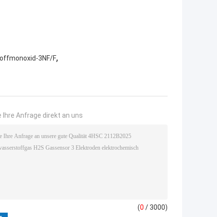
,
toffmonoxid-3NF/F
 Ihre Anfrage direkt an uns
(
0
/ 3000)