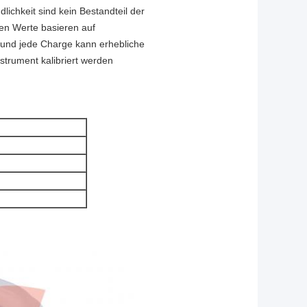
chkeit sind kein Bestandteil der
nen Werte basieren auf
, und jede Charge kann erhebliche
trument kalibriert werden