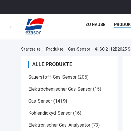
ZU HAUSE
PRODUK
Startseite
Produkte
Gas-Sensor
4HSC 2112B2025 Sc
ALLE PRODUKTE
Sauerstoff-Gas-Sensor
(205)
Elektrochemischer Gas-Sensor
(15)
Gas-Sensor
(1419)
Kohlendioxyd-Sensor
(16)
Elektronischer Gas-Analysator
(73)