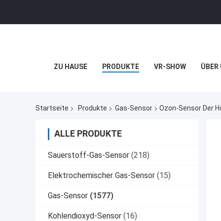
ZU HAUSE
PRODUKTE
VR-SHOW
ÜBER
Startseite
Produkte
Gas-Sensor
Ozon-Sensor Der Ho
ALLE PRODUKTE
Sauerstoff-Gas-Sensor
(218)
Elektrochemischer Gas-Sensor
(15)
Gas-Sensor
(1577)
Kohlendioxyd-Sensor
(16)