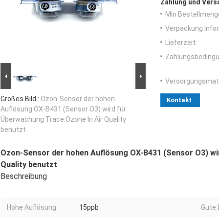
Zahlung und Vers
Min Bestellmeng
Verpackung Info
Lieferzeit:
Zahlungsbedingu
Versorgungsmater
Großes Bild :
Ozon-Sensor der hohen
Kontakt
Auflösung OX-B431 (Sensor O3) wird für
Überwachung Trace Ozone In Air Quality
benutzt
Ozon-Sensor der hohen Auflösung OX-B431 (Sensor O3) wir
Quality benutzt
Beschreibung
Hohe Auflösung:
15ppb
Gute 