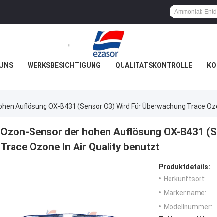
 UNS
WERKSBESICHTIGUNG
QUALITÄTSKONTROLLE
KO
hen Auflösung OX-B431 (Sensor O3) Wird Für Überwachung Trace Ozon
Ozon-Sensor der hohen Auflösung OX-B431 (S
Trace Ozone In Air Quality benutzt
Produktdetails:
Herkunftsort:
Markenname:
Modellnummer: