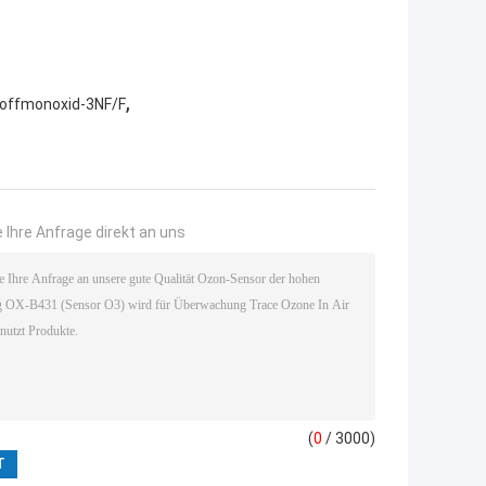
,
toffmonoxid-3NF/F
 Ihre Anfrage direkt an uns
(
0
/ 3000)