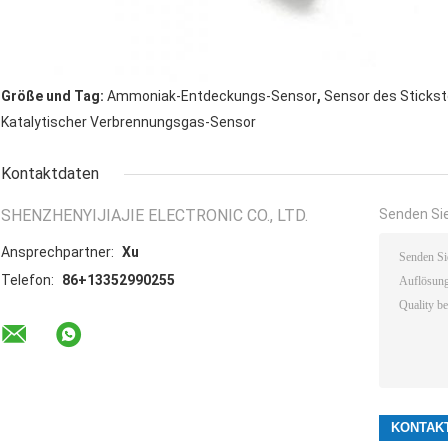
,
Größe und Tag:
Ammoniak-Entdeckungs-Sensor
Sensor des Sticks
Katalytischer Verbrennungsgas-Sensor
Kontaktdaten
SHENZHENYIJIAJIE ELECTRONIC CO., LTD.
Senden Sie
Ansprechpartner:
Xu
Telefon:
86+13352990255