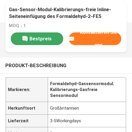
Gas-Sensor-Modul-Kalibrierungs-freie Inline-
Seiteneinfügung des Formaldehyd-2-FE5
MOQ：1
Kontaktieren Sie
Bestpreis
uns
PRODUKT-BESCHREIBUNG
Formaldehyd-Gassensormodul
,
Markieren:
Kalibrierungs-Gasfreie
Sensormodul
Herkunftsort
Großbritannien
Lieferzeit
3-5Workingdays