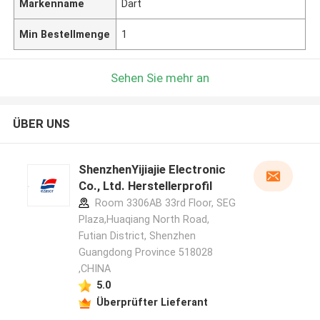
Markenname
Dart
Min Bestellmenge
1
Sehen Sie mehr an
ÜBER UNS
ShenzhenYijiajie Electronic
Co., Ltd. Herstellerprofil
Room 3306AB 33rd Floor, SEG
Plaza,Huaqiang North Road,
Futian District, Shenzhen
Guangdong Province 518028
,CHINA
5.0
Überprüfter Lieferant