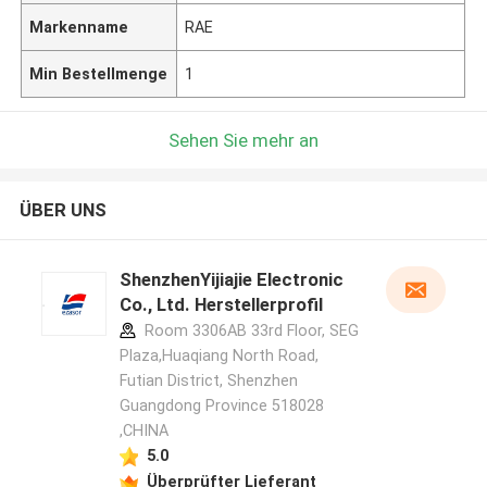
Markenname
RAE
Min Bestellmenge
1
Sehen Sie mehr an
ÜBER UNS
ShenzhenYijiajie Electronic
Co., Ltd. Herstellerprofil
Room 3306AB 33rd Floor, SEG
Plaza,Huaqiang North Road,
Futian District, Shenzhen
Guangdong Province 518028
,CHINA
5.0
Überprüfter Lieferant