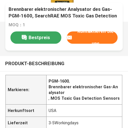
Brennbarer elektronischer Analysator des Gas-
PGM-1600, SearchRAE MOS Toxic Gas Detection
Sensors
MOQ：1
Kontaktieren Sie
Bestpreis
uns
PRODUKT-BESCHREIBUNG
PGM-1600
,
Brennbarer elektronischer Gas-An
Markieren:
alysator
,
MOS Toxic Gas Detection Sensors
Herkunftsort
USA
Lieferzeit
3-5Workingdays