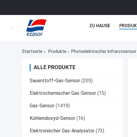
ZU HAUSE
PRODUK
Startseite
Produkte
Photoelektrischer Infrarotsensor
ALLE PRODUKTE
Sauerstoff-Gas-Sensor
(205)
Elektrochemischer Gas-Sensor
(15)
Gas-Sensor
(1419)
Kohlendioxyd-Sensor
(16)
Elektronischer Gas-Analysator
(73)