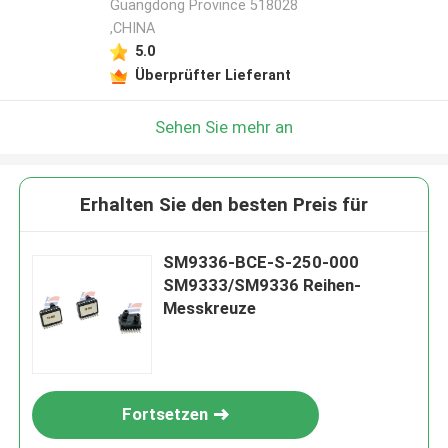
Guangdong Province 518028
,CHINA
5.0
Überprüfter Lieferant
Sehen Sie mehr an
Erhalten Sie den besten Preis für
SM9336-BCE-S-250-000
SM9333/SM9336 Reihen-
Messkreuze
Fortsetzen