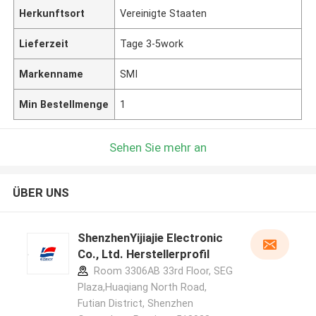
Herkunftsort
Vereinigte Staaten
Lieferzeit
Tage 3-5work
Markenname
SMI
Min Bestellmenge
1
Sehen Sie mehr an
ÜBER UNS
ShenzhenYijiajie Electronic
Co., Ltd. Herstellerprofil
Room 3306AB 33rd Floor, SEG
Plaza,Huaqiang North Road,
Futian District, Shenzhen