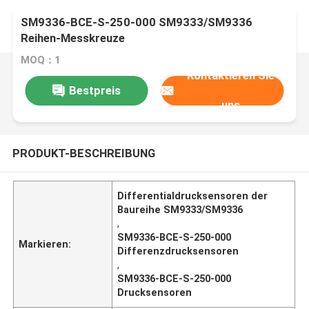
SM9336-BCE-S-250-000 SM9333/SM9336
Reihen-Messkreuze
MOQ：1
Kontaktieren Sie
Bestpreis
uns
PRODUKT-BESCHREIBUNG
Differentialdrucksensoren der
Baureihe SM9333/SM9336
,
SM9336-BCE-S-250-000
Markieren:
Differenzdrucksensoren
,
SM9336-BCE-S-250-000
Drucksensoren