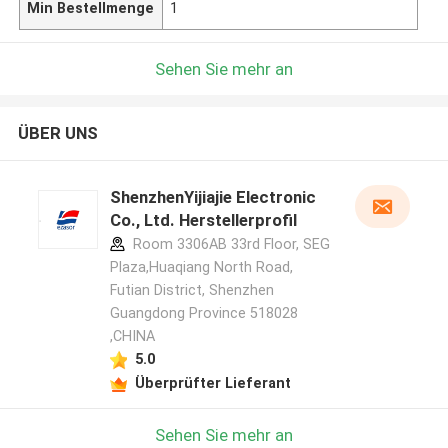
Min Bestellmenge
1
Sehen Sie mehr an
ÜBER UNS
ShenzhenYijiajie Electronic
Co., Ltd. Herstellerprofil
Room 3306AB 33rd Floor, SEG
Plaza,Huaqiang North Road,
Futian District, Shenzhen
Guangdong Province 518028
,CHINA
5.0
Überprüfter Lieferant
Sehen Sie mehr an