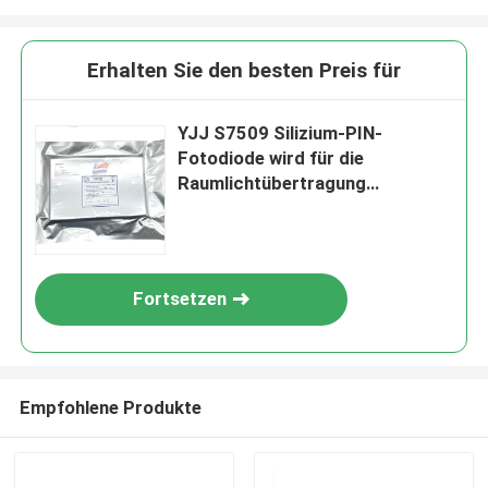
Erhalten Sie den besten Preis für
YJJ S7509 Silizium-PIN-
Fotodiode wird für die
Raumlichtübertragung
verwendet, wenn ein breites
Sichtfeld erforderlich ist
Fortsetzen
Empfohlene Produkte