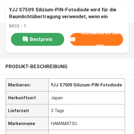
YJJ S7509 Silizium-PIN-Fotodiode wird für die
Raumlichtübertragung verwendet, wenn ein
breites Sichtfeld erforderlich ist
MOQ：1
Kontaktieren Sie
Bestpreis
uns
PRODUKT-BESCHREIBUNG
Markieren:
YJJ S7509 Silizium-PIN-Fotodiode
Herkunftsort
Japan
Lieferzeit
3 Tage
Markenname
HAMAMATSU