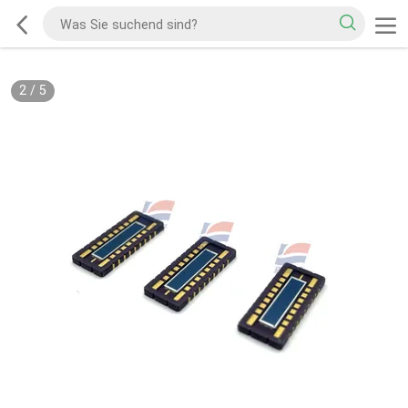
2
/
5