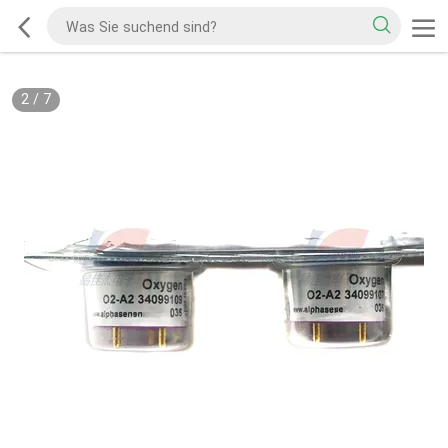
2
/
7