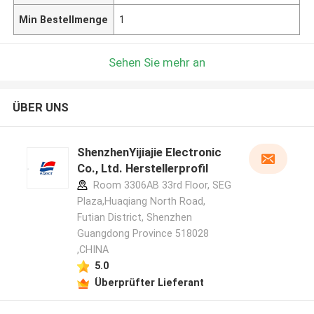
Min Bestellmenge
1
Sehen Sie mehr an
ÜBER UNS
ShenzhenYijiajie Electronic
Co., Ltd. Herstellerprofil
Room 3306AB 33rd Floor, SEG
Plaza,Huaqiang North Road,
Futian District, Shenzhen
Guangdong Province 518028
,CHINA
5.0
Überprüfter Lieferant