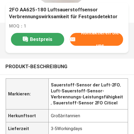
2FO AA625-180 Luftsauerstoffsensor
Verbrennungswirksamkeit für Festgasdetektor
MOQ：1
Kontaktieren Sie
Bestpreis
uns
PRODUKT-BESCHREIBUNG
Sauerstoff-Sensor der Luft-2FO
,
Luft-Sauerstoff-Sensor-
Markieren:
Verbrennungs-Leistungsfähigkeit
,
Sauerstoff-Sensor 2FO Citicel
Herkunftsort
Großbritannien
Lieferzeit
3-5Workingdays