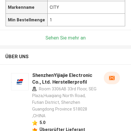
Markenname
CITY
Min Bestellmenge
1
Sehen Sie mehr an
ÜBER UNS
ShenzhenYijiajie Electronic
Co., Ltd. Herstellerprofil
Room 3306AB 33rd Floor, SEG
Plaza,Huaqiang North Road,
Futian District, Shenzhen
Guangdong Province 518028
,CHINA
5.0
Überprüfter Lieferant